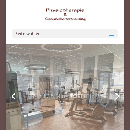
Seite wählen
MILON Q +
Neues Trainingskonzept.