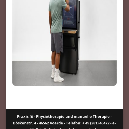
Praxis für Physiotherapie und manuelle Therapie -
Böskenstr. 4 - 46562 Voerde - Telefon: + 49 (281) 46472 - e-