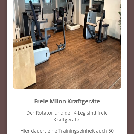
Freie Milon Kraftgeräte
Der Rotator und der X-Leg sind freie
Kraftgeräte.
Hier dauert eine Trainingseinheit auch 60