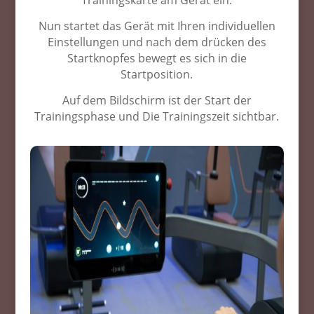
Trainingskarte am Gerät ein.
Nun startet das Gerät mit Ihren individuellen
Einstellungen und nach dem drücken des
Startknopfes bewegt es sich in die
Startposition.
Auf dem Bildschirm ist der Start der
Trainingsphase und Die Trainingszeit sichtbar.