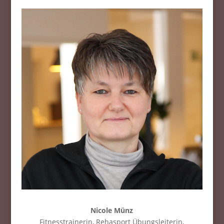
Nicole Münz
Fitnesstrainerin, Rehasport Übungsleiterin,