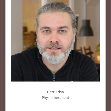
Gert Friso
Physiotherapeut