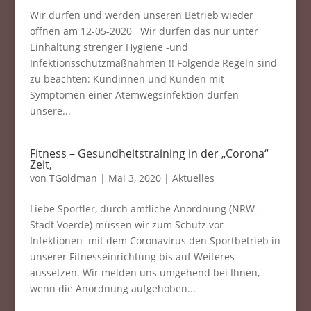
Wir dürfen und werden unseren Betrieb wieder
öffnen am 12-05-2020 Wir dürfen das nur unter
Einhaltung strenger Hygiene -und
Infektionsschutzmaßnahmen !! Folgende Regeln sind
zu beachten: Kundinnen und Kunden mit
Symptomen einer Atemwegsinfektion dürfen
unsere...
Fitness – Gesundheitstraining in der „Corona“
Zeit,
von
TGoldman
|
Mai 3, 2020
|
Aktuelles
Liebe Sportler, durch amtliche Anordnung (NRW –
Stadt Voerde) müssen wir zum Schutz vor
Infektionen mit dem Coronavirus den Sportbetrieb in
unserer Fitnesseinrichtung bis auf Weiteres
aussetzen. Wir melden uns umgehend bei Ihnen,
wenn die Anordnung aufgehoben...